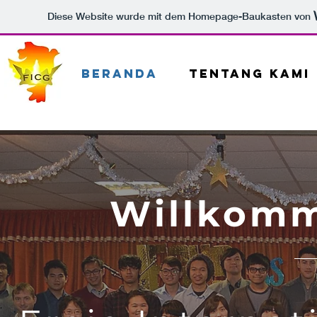
Diese Website wurde mit dem Homepage-Baukasten von
Beranda
Tentang Kami
Willkom