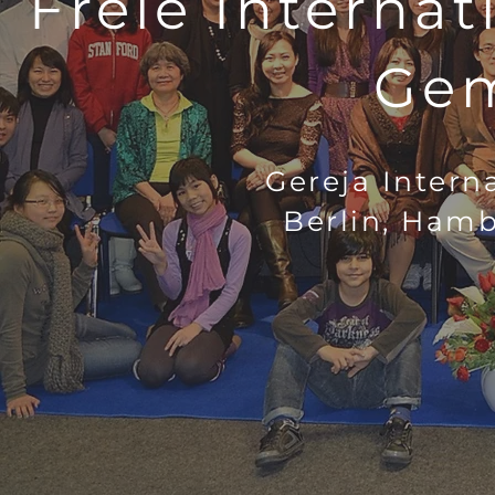
Freie Internat
Ge
Gereja Intern
Berlin, Ham